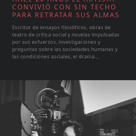
CONVIVIÓ CON SIN TECHO
PARA RETRATAR SUS ALMAS
Escritor de ensayos filosóficos, obras de
teatro de crítica social y novelas impulsadas
por sus esfuerzos, investigaciones y
preguntas sobre las sociedades humanas y
las condiciones sociales, el drama...