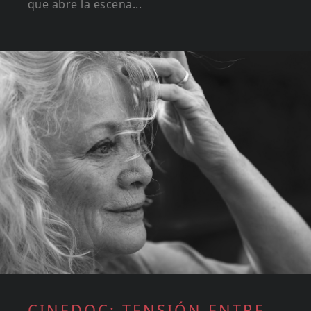
que abre la escena...
CINEDOC: TENSIÓN ENTRE