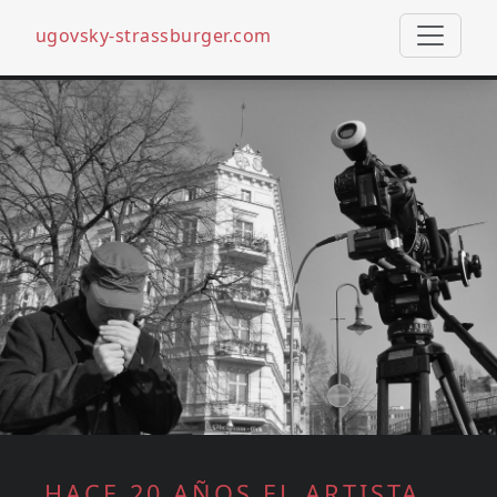
ugovsky-strassburger.com
Pasar al contenido principal
HACE 20 AÑOS EL ARTISTA