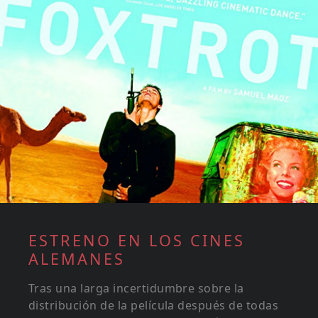
ESTRENO EN LOS CINES
ALEMANES
Tras una larga incertidumbre sobre la
distribución de la película después de todas