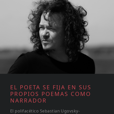
EL POETA SE FIJA EN SUS
PROPIOS POEMAS COMO
NARRADOR
El polifacético Sebastian Ugovsky-