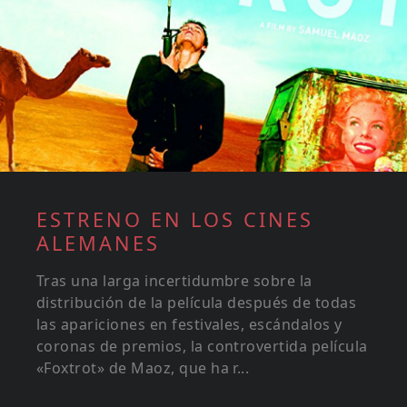
ESTRENO EN LOS CINES
ALEMANES
Tras una larga incertidumbre sobre la
distribución de la película después de todas
las apariciones en festivales, escándalos y
coronas de premios, la controvertida película
«Foxtrot» de Maoz, que ha r...