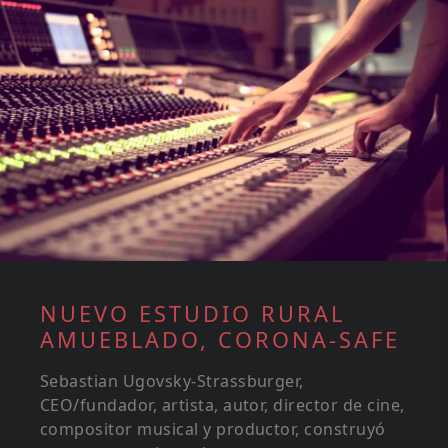
NUEVO ESTUDIO RURAL
AMUEBLADO, CORONA-SAFE
Sebastian Ugovsky-Strassburger,
CEO/fundador, artista, autor, director de cine,
compositor musical y productor, construyó