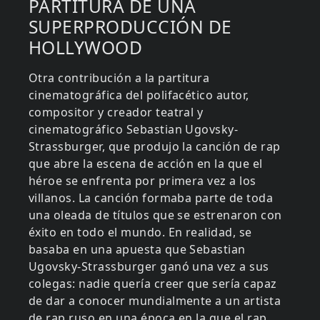
PARTITURA DE UNA
SUPERPRODUCCIÓN DE
HOLLYWOOD
Otra contribución a la partitura
cinematográfica del polifacético autor,
compositor y creador teatral y
cinematográfico Sebastian Ugovsky-
Strassburger, que produjo la canción de rap
que abre la escena de acción en la que el
héroe se enfrenta por primera vez a los
villanos. La canción formaba parte de toda
una oleada de títulos que se estrenaron con
éxito en todo el mundo. En realidad, se
basaba en una apuesta que Sebastian
Ugovsky-Strassburger ganó una vez a sus
colegas: nadie quería creer que sería capaz
de dar a conocer mundialmente a un artista
de rap ruso en una época en la que el rap