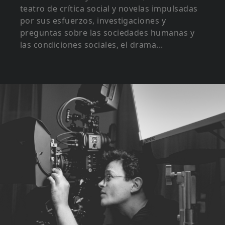
teatro de crítica social y novelas impulsadas
por sus esfuerzos, investigaciones y
preguntas sobre las sociedades humanas y
las condiciones sociales, el drama...