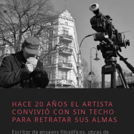
HACE 20 AÑOS EL ARTISTA
CONVIVIÓ CON SIN TECHO
PARA RETRATAR SUS ALMAS
Escritor de ensayos filosóficos, obras de