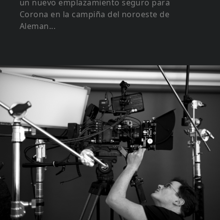
un nuevo emplazamiento seguro para
Corona en la campiña del noroeste de
Aleman...