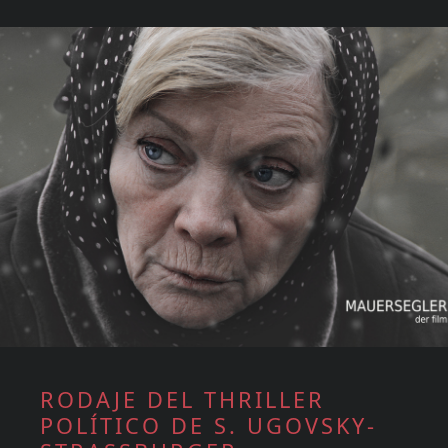
RODAJE DEL THRILLER
POLÍTICO DE S. UGOVSKY-