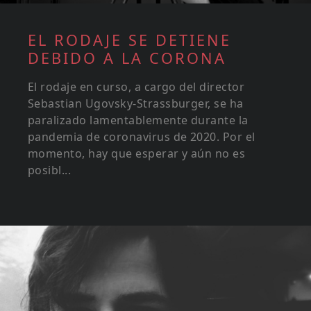
EL RODAJE SE DETIENE
DEBIDO A LA CORONA
El rodaje en curso, a cargo del director
Sebastian Ugovsky-Strassburger, se ha
paralizado lamentablemente durante la
pandemia de coronavirus de 2020. Por el
momento, hay que esperar y aún no es
posibl...